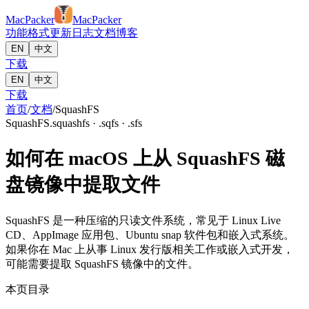
MacPacker
MacPacker
功能
格式
更新日志
文档
博客
EN
中文
下载
EN
中文
下载
首页
/
文档
/
SquashFS
SquashFS
.squashfs · .sqfs · .sfs
如何在 macOS 上从 SquashFS 磁
盘镜像中提取文件
SquashFS 是一种压缩的只读文件系统，常见于 Linux Live
CD、AppImage 应用包、Ubuntu snap 软件包和嵌入式系统。
如果你在 Mac 上从事 Linux 发行版相关工作或嵌入式开发，
可能需要提取 SquashFS 镜像中的文件。
本页目录