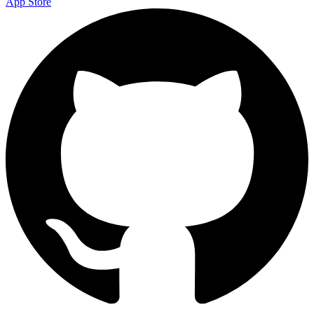
App Store