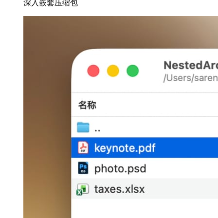
深入嵌套压缩包