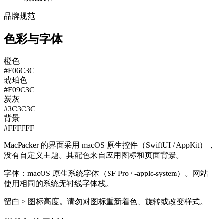
品牌规范
色彩与字体
橙色
#F06C3C
琥珀色
#F09C3C
炭灰
#3C3C3C
背景
#FFFFFF
MacPacker 的界面采用 macOS 原生控件（SwiftUI / AppKit），
没有自定义主题。其配色来自应用图标和页面背景。
字体：macOS 原生系统字体（SF Pro / -apple-system）。网站
使用相同的系统无衬线字体栈。
留白 ≥ 图标高度。请勿对图标重新着色、旋转或改变样式。