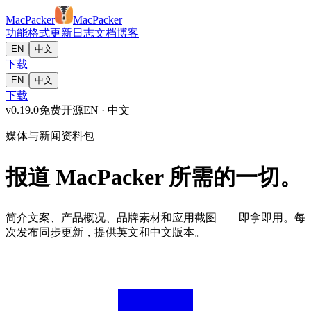
MacPacker
MacPacker
功能
格式
更新日志
文档
博客
EN
中文
下载
EN
中文
下载
v
0.19.0
免费开源
EN · 中文
媒体与新闻资料包
报道 MacPacker 所需的一切。
简介文案、产品概况、品牌素材和应用截图——即拿即用。每
次发布同步更新，提供英文和中文版本。