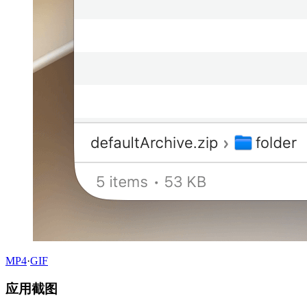
MP4
·
GIF
应用截图