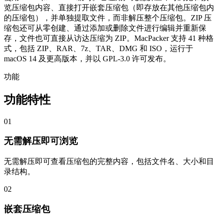
览压缩包内容、直接打开嵌套压缩包（即存放在其他压缩包内
的压缩包），并单独提取文件，而非解压整个压缩包。ZIP 压
缩包还可从零创建、通过添加或删除文件进行编辑并重新保
存，文件也可直接从访达压缩为 ZIP。MacPacker 支持 41 种格
式，包括 ZIP、RAR、7z、TAR、DMG 和 ISO，运行于
macOS 14 及更高版本，并以 GPL-3.0 许可发布。
功能
功能特性
01
无需解压即可浏览
无需解压即可查看压缩包的完整内容，包括文件名、大小和目
录结构。
02
嵌套压缩包