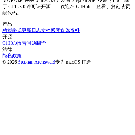
MacPacker 由独立 macOS 开发者 Stephan Arenswald 打造，基
于 GPL-3.0 许可证开源——欢迎在 GitHub 上查看、复刻或贡
献代码。
产品
功能
格式
更新日志
文档
博客
媒体资料
开源
GitHub
报告问题
翻译
法律
隐私政策
©
2026
Stephan Arenswald
专为 macOS 打造