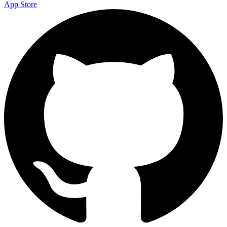
App Store