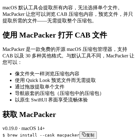
macOS 默认工具会提取所有内容，无法选择单个文件。
MacPacker 让您可以浏览 CAB 压缩包内容，预览文件，并只
提取所需的文件——无需提取整个压缩包。
使用 MacPacker 打开 CAB 文件
MacPacker 是一款免费的开源 macOS 压缩包管理器，支持
CAB 以及 30 多种其他格式。与默认工具不同，MacPacker 让
您可以：
像文件夹一样浏览压缩包内容
使用 Quick Look 预览文件而无需提取
通过拖放提取单个文件
导航嵌套的压缩包（压缩包中的压缩包）
以原生 SwiftUI 界面享受流畅体验
获取 MacPacker
v
0.19.0
·
macOS 14+
$
brew
install
--cask
macpacker
复制