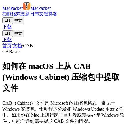
MacPacker
MacPacker
功能
格式
更新日志
文档
博客
EN
中文
下载
EN
中文
下载
首页
/
文档
/
CAB
CAB
.cab
如何在 macOS 上从 CAB
(Windows Cabinet) 压缩包中提取
文件
CAB（Cabinet）文件是 Microsoft 的压缩包格式，常见于
Windows 安装包、驱动程序分发和 Windows Update 更新文件
中。如果你在 Mac 上进行跨平台开发或需要处理 Windows 软
件，可能会遇到需要提取 CAB 文件的情况。