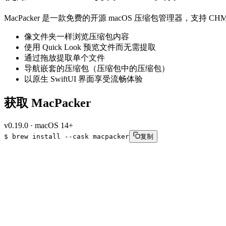
MacPacker 是一款免费的开源 macOS 压缩包管理器，支持 C
像文件夹一样浏览压缩包内容
使用 Quick Look 预览文件而无需提取
通过拖放提取单个文件
导航嵌套的压缩包（压缩包中的压缩包）
以原生 SwiftUI 界面享受流畅体验
获取 MacPacker
v
0.19.0
·
macOS 14+
$
brew
install
--cask
macpacker
复制